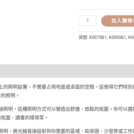
加入購物
貨號:
K0075B1, K0065B1, K
上的照明設備，不需要占用地面或桌面的空間。這使得它們特別
足的照明。
接照明，這種照明方式可以營造出舒適、放鬆的氛圍。你可以選
的氛圍、讀書的環境等。
照明，將光線直接投射到你需要的區域，如床頭、沙發旁或工作