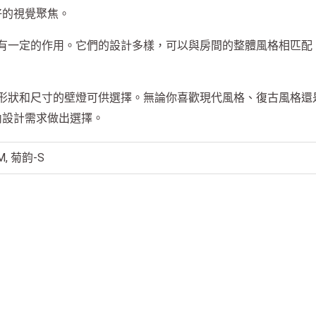
好的視覺聚焦。
有一定的作用。它們的設計多樣，可以與房間的整體風格相匹配
形狀和尺寸的壁燈可供選擇。無論你喜歡現代風格、復古風格還
內設計需求做出選擇。
M, 菊韵-S