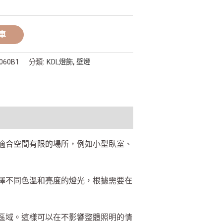
車
0060B1
分類:
KDL燈飾
,
壁燈
適合空間有限的場所，例如小型臥室、
擇不同色溫和亮度的燈光，根據需要在
區域。這樣可以在不影響整體照明的情