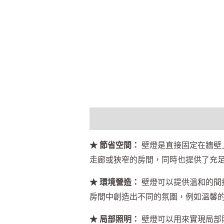
描述
額外資訊
★ 節省空間：
壁燈是直接固定在牆壁
走廊或狹窄的房間，同時也提供了充
★ 環境營造：
壁燈可以提供溫和的間
房間中創造出不同的氛圍，例如溫馨
★ 局部照明：
壁燈可以用來實現局部