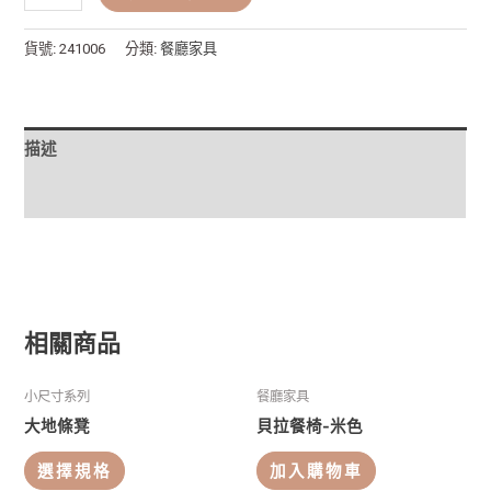
貨號:
241006
分類:
餐廳家具
描述
額外資訊
相關商品
小尺寸系列
餐廳家具
大地條凳
貝拉餐椅-米色
選擇規格
加入購物車